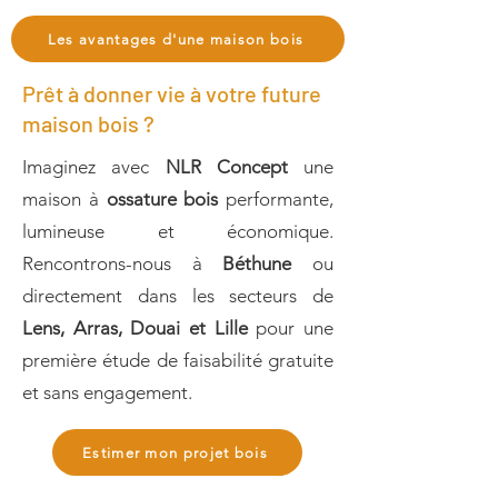
Les avantages d'une maison bois
Prêt à donner vie à votre future
maison bois ?
Imaginez avec
NLR Concept
une
maison à
ossature bois
performante,
lumineuse et économique.
Rencontrons-nous à
Béthune
ou
directement dans les secteurs de
Lens, Arras, Douai et Lille
pour une
première étude de faisabilité gratuite
et sans engagement.
Estimer mon projet bois